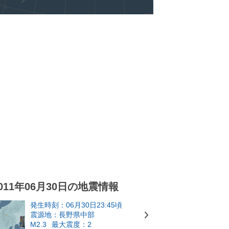
011年06月30日の地震情報
発生時刻：06月30日23:45頃
震源地：長野県中部
M2.3
最大震度：2