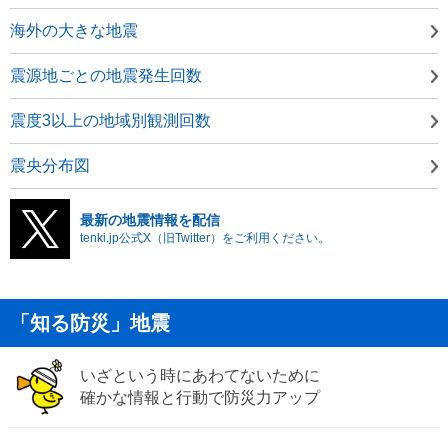
海外の大きな地震
震源地ごとの地震発生回数
震度3以上の地域別観測回数
震央分布図
最新の地震情報を配信
tenki.jp公式X（旧Twitter）をご利用ください。
「知る防災」地震
いざという時にあわてないために
確かな情報と行動で防災力アップ