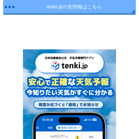
tenki.jpの全情報はこちら