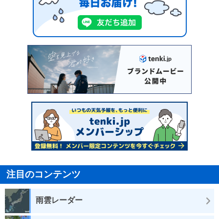
注目のコンテンツ
雨雲レーダー