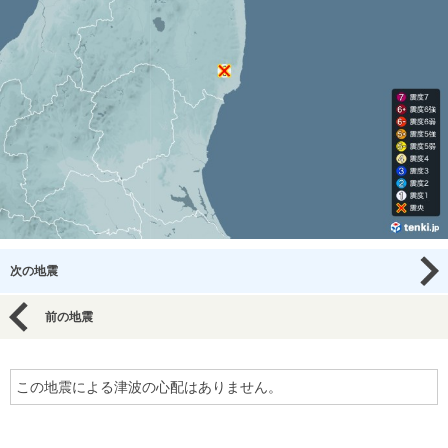
次の地震
前の地震
この地震による津波の心配はありません。