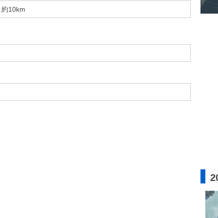
約10km
2