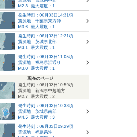
M2.3
最大震度：1
発生時刻：06月03日14:31頃
震源地：千葉県東方沖
M3.6
最大震度：1
発生時刻：06月03日12:21頃
震源地：茨城県北部
M3.1
最大震度：1
発生時刻：06月03日11:05頃
震源地：福島県浜通り
M3.0
最大震度：1
現在のページ
発生時刻：06月03日10:59頃
震源地：新潟県中越地方
M2.7
最大震度：2
発生時刻：06月03日10:33頃
震源地：茨城県南部
M4.5
最大震度：3
発生時刻：06月03日09:29頃
震源地：福島県沖