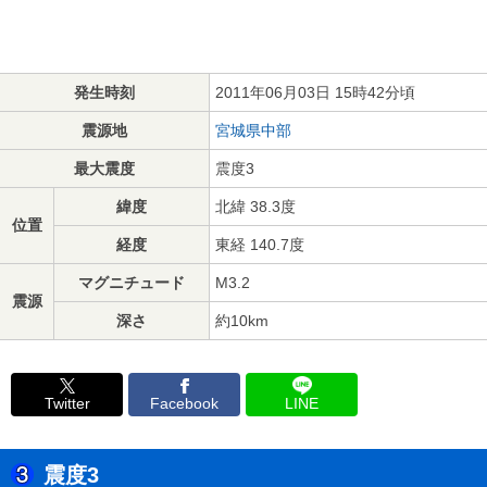
発生時刻
2011年06月03日 15時42分頃
震源地
宮城県中部
最大震度
震度3
緯度
北緯 38.3度
位置
経度
東経 140.7度
マグニチュード
M3.2
震源
深さ
約10km
Twitter
Facebook
LINE
震度3