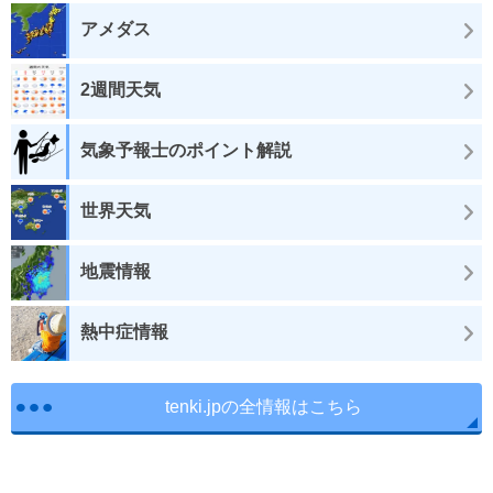
アメダス
2週間天気
気象予報士のポイント解説
世界天気
地震情報
熱中症情報
tenki.jpの全情報はこちら