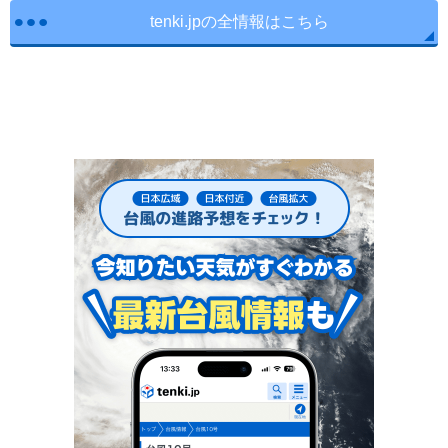
tenki.jpの全情報はこちら