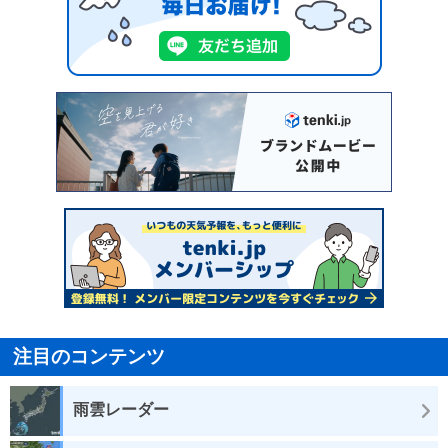
注目のコンテンツ
雨雲レーダー