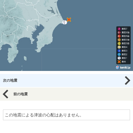
次の地震
前の地震
この地震による津波の心配はありません。