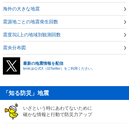
海外の大きな地震
震源地ごとの地震発生回数
震度3以上の地域別観測回数
震央分布図
最新の地震情報を配信
tenki.jp公式X（旧Twitter）をご利用ください。
「知る防災」地震
いざという時にあわてないために
確かな情報と行動で防災力アップ