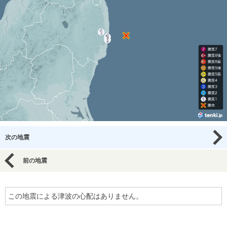
次の地震
前の地震
この地震による津波の心配はありません。