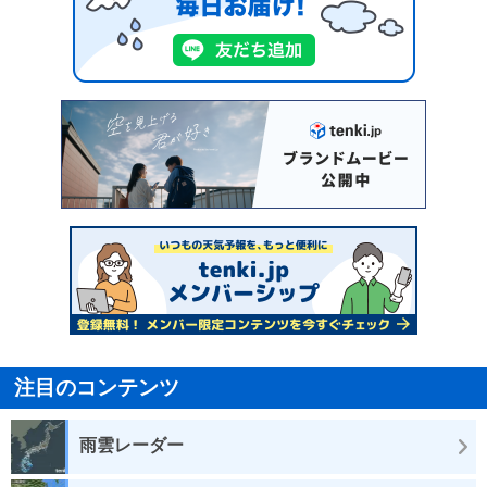
注目のコンテンツ
雨雲レーダー