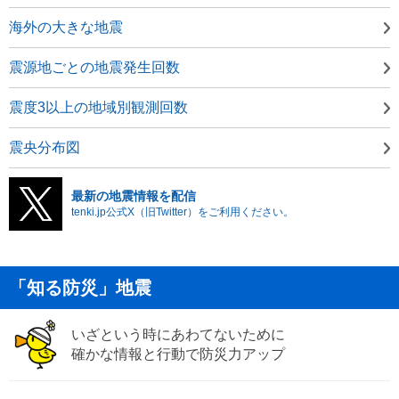
海外の大きな地震
震源地ごとの地震発生回数
震度3以上の地域別観測回数
震央分布図
最新の地震情報を配信
tenki.jp公式X（旧Twitter）をご利用ください。
「知る防災」地震
いざという時にあわてないために
確かな情報と行動で防災力アップ