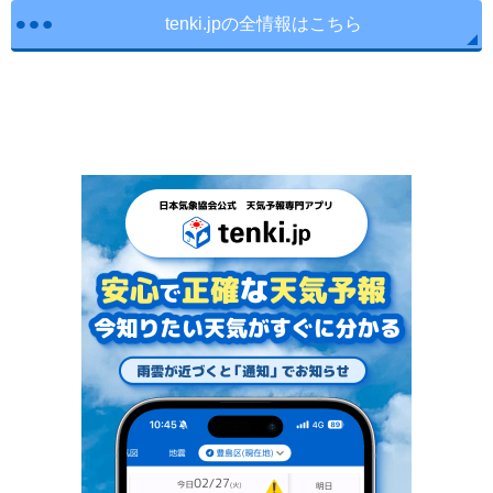
tenki.jpの全情報はこちら