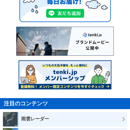
注目のコンテンツ
雨雲レーダー