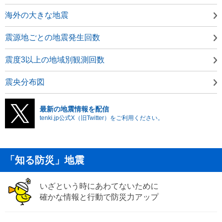
海外の大きな地震
震源地ごとの地震発生回数
震度3以上の地域別観測回数
震央分布図
最新の地震情報を配信
tenki.jp公式X（旧Twitter）をご利用ください。
「知る防災」地震
いざという時にあわてないために
確かな情報と行動で防災力アップ