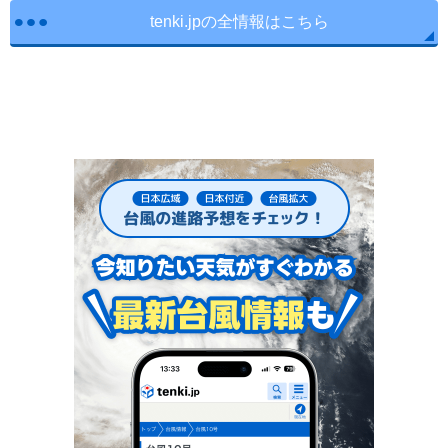
tenki.jpの全情報はこちら