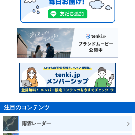
注目のコンテンツ
雨雲レーダー