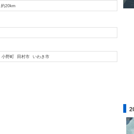
約20km
小野町
田村市
いわき市
2