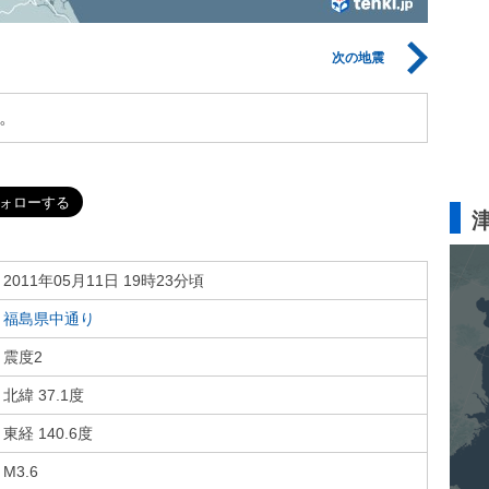
次の地震
。
2011年05月11日 19時23分頃
福島県中通り
震度2
北緯 37.1度
東経 140.6度
M3.6