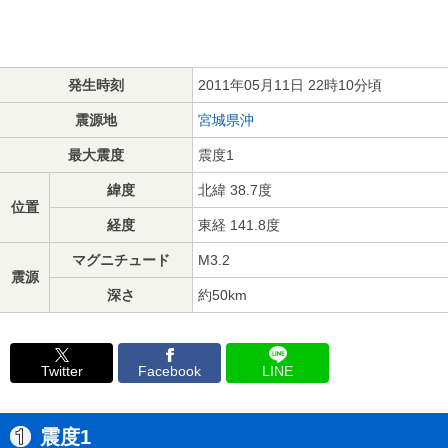
発生時刻
2011年05月11日 22時10分頃
震源地
宮城県沖
最大震度
震度1
緯度
北緯 38.7度
位置
経度
東経 141.8度
マグニチュード
M3.2
震源
深さ
約50km
Twitter
Facebook
LINE
震度1