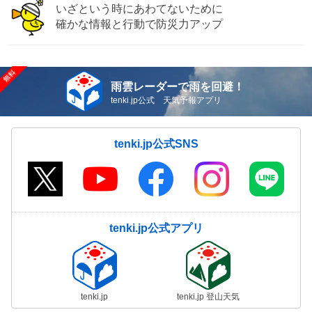
いざという時にあわてないために
確かな情報と行動で防災力アップ
雨雲レーダーで雨を回避！
tenki.jp公式 天気予報アプリ
tenki.jp公式SNS
tenki.jp公式アプリ
tenki.jp
tenki.jp 登山天気