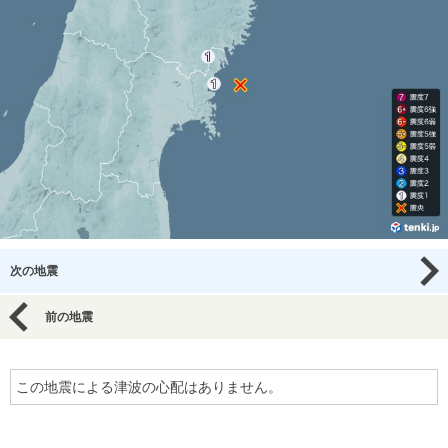
次の地震
前の地震
この地震による津波の心配はありません。