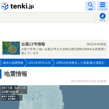
tenki.jp
検索
メニュー
現在地
台風13号情報
08日16:00現在
大型で非常に強い台風13号が久米島の西北西約180kmを西南西に
進んでいます
過去の地震情報
2011年05月11日
22時10分頃発生した地震(最大震度1)
地震情報
2011年05月11日22:14発表