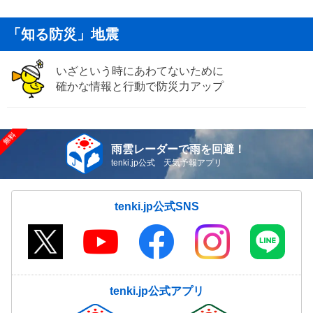
「知る防災」地震
いざという時にあわてないために
確かな情報と行動で防災力アップ
雨雲レーダーで雨を回避！
tenki.jp公式 天気予報アプリ
tenki.jp公式SNS
tenki.jp公式アプリ