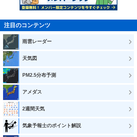
注目のコンテンツ
雨雲レーダー
天気図
PM2.5分布予測
アメダス
2週間天気
気象予報士のポイント解説