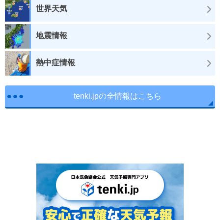
世界天気
地震情報
熱中症情報
tenki.jpの全情報はこちら