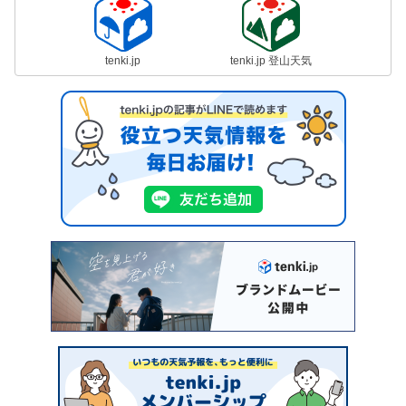
tenki.jp
tenki.jp 登山天気