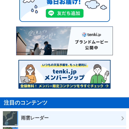
注目のコンテンツ
雨雲レーダー