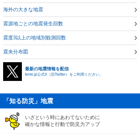
海外の大きな地震
震源地ごとの地震発生回数
震度3以上の地域別観測回数
震央分布図
最新の地震情報を配信
tenki.jp公式X（旧Twitter）をご利用ください。
「知る防災」地震
いざという時にあわてないために
確かな情報と行動で防災力アップ