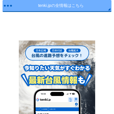
tenki.jpの全情報はこちら