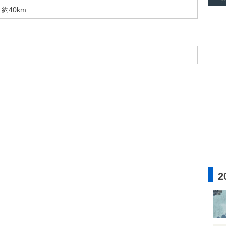
約40km
2