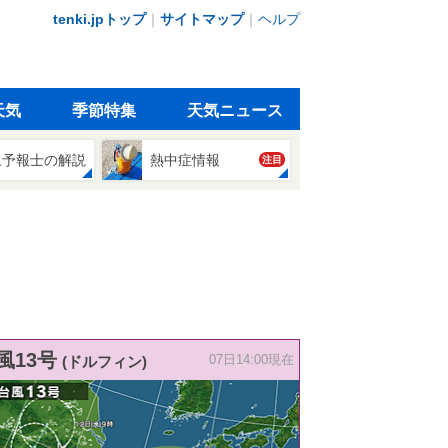
tenki.jpトップ
｜
サイトマップ
｜
ヘルプ
天気
季節特集
天気ニュース
象予報士の解説
熱中症情報
注目
風13号
(ドルフィン)
07日14:00現在