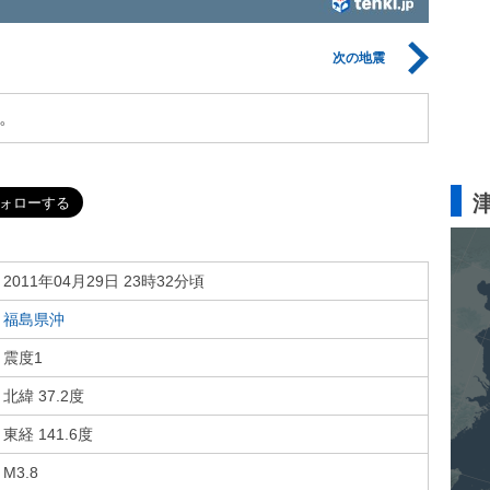
次の地震
。
2011年04月29日 23時32分頃
福島県沖
震度1
北緯 37.2度
東経 141.6度
M3.8