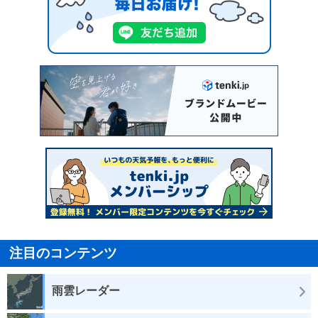
注目のコンテンツ
雨雲レーダー