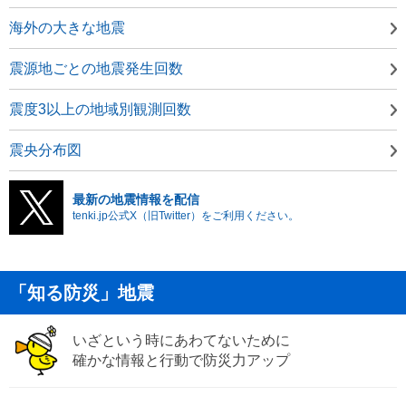
海外の大きな地震
震源地ごとの地震発生回数
震度3以上の地域別観測回数
震央分布図
最新の地震情報を配信
tenki.jp公式X（旧Twitter）をご利用ください。
「知る防災」地震
いざという時にあわてないために
確かな情報と行動で防災力アップ