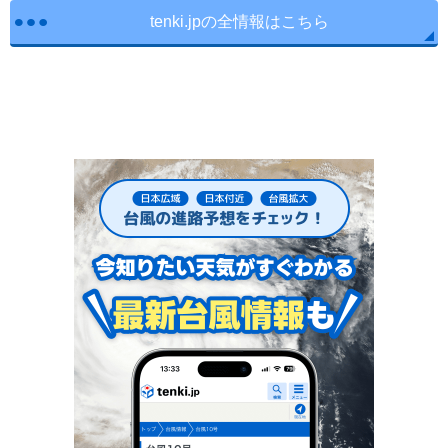
tenki.jpの全情報はこちら