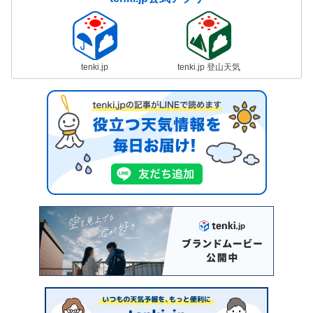
tenki.jp
tenki.jp 登山天気