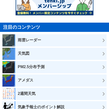
注目のコンテンツ
雨雲レーダー
天気図
PM2.5分布予測
アメダス
2週間天気
気象予報士のポイント解説