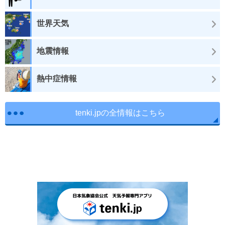
世界天気
地震情報
熱中症情報
tenki.jpの全情報はこちら