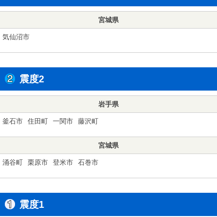
宮城県
気仙沼市
震度2
岩手県
釜石市
住田町
一関市
藤沢町
宮城県
涌谷町
栗原市
登米市
石巻市
震度1