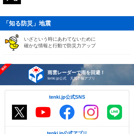
「知る防災」地震
いざという時にあわてないために
確かな情報と行動で防災力アップ
雨雲レーダーで雨を回避！
tenki.jp公式 天気予報アプリ
tenki.jp公式SNS
tenki.jp公式アプリ