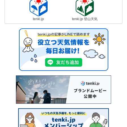
tenki.jp
tenki.jp 登山天気