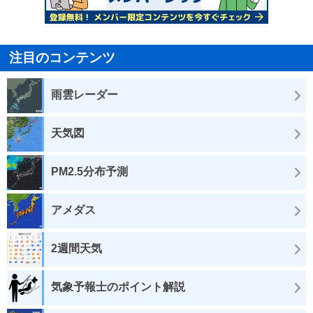
注目のコンテンツ
雨雲レーダー
天気図
PM2.5分布予測
アメダス
2週間天気
気象予報士のポイント解説