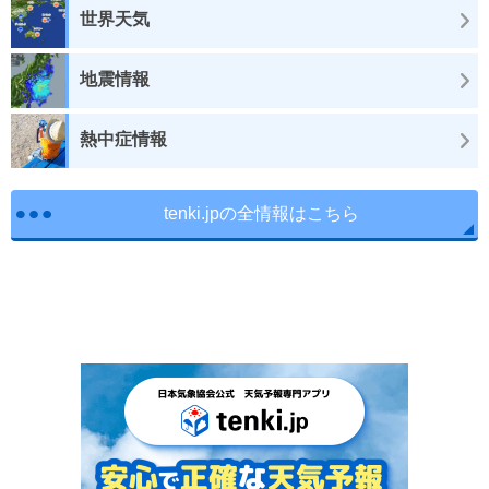
世界天気
地震情報
熱中症情報
tenki.jpの全情報はこちら