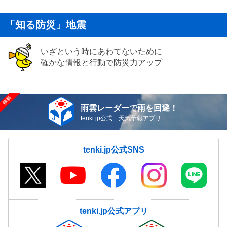
「知る防災」地震
いざという時にあわてないために
確かな情報と行動で防災力アップ
雨雲レーダーで雨を回避！
tenki.jp公式 天気予報アプリ
tenki.jp公式SNS
tenki.jp公式アプリ