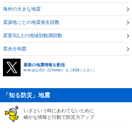
海外の大きな地震
震源地ごとの地震発生回数
震度3以上の地域別観測回数
震央分布図
最新の地震情報を配信
tenki.jp公式X（旧Twitter）をご利用ください。
「知る防災」地震
いざという時にあわてないために
確かな情報と行動で防災力アップ