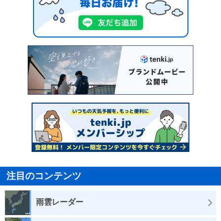
注目のコンテンツ
雨雲レーダー