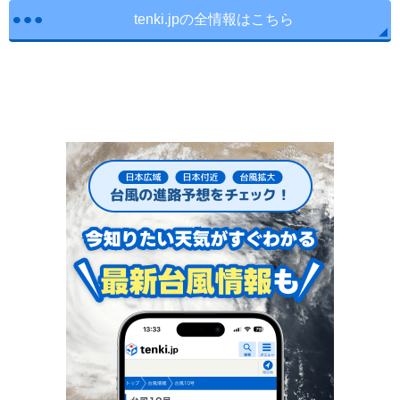
tenki.jpの全情報はこちら