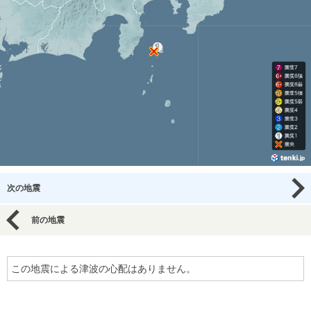
次の地震
前の地震
この地震による津波の心配はありません。