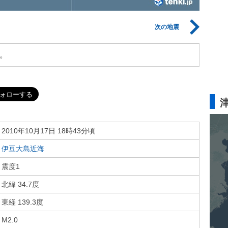
次の地震
。
2010年10月17日 18時43分頃
伊豆大島近海
震度1
北緯 34.7度
東経 139.3度
M2.0