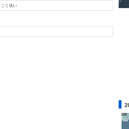
ごく浅い
2