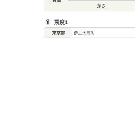
震源
深さ
震度1
東京都
伊豆大島町