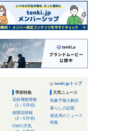
tenki.jpトップ
季節特集
天気ニュース
花粉飛散情報
気象予報士解説
(1～5月頃)
暮らしの話題
桜開花情報
放送局のニュース
(2～5月頃)
特集
GWの天気