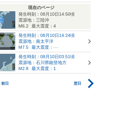
現在のページ
発生時刻：08月10日14:50頃
震源地：三陸沖
M6.2
最大震度：4
発生時刻：08月10日14:24頃
震源地：南太平洋
M7.5
最大震度：
---
発生時刻：08月10日03:51頃
震源地：石川県能登地方
M2.8
最大震度：1
前日
翌日