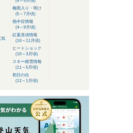
(4～5月頃)
梅雨入り・明け
(5～7月頃)
熱中症情報
(4～9月頃)
紅葉見頃情報
天気
(10～11月頃)
ヒートショック
(10～3月頃)
スキー積雪情報
(11～5月頃)
初日の出
(12～1月頃)