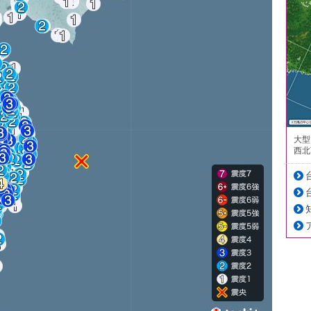
大型
西北