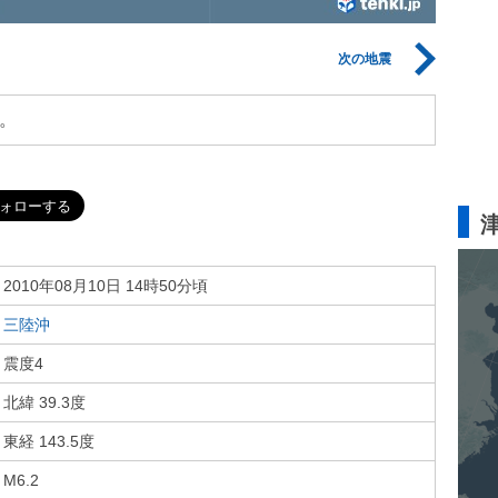
次の地震
。
2010年08月10日 14時50分頃
三陸沖
震度4
北緯 39.3度
東経 143.5度
M6.2