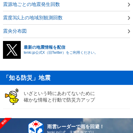
震源地ごとの地震発生回数
震度3以上の地域別観測回数
震央分布図
最新の地震情報を配信
tenki.jp公式X（旧Twitter）をご利用ください。
「知る防災」地震
いざという時にあわてないために
確かな情報と行動で防災力アップ
雨雲レーダーで雨を回避！
tenki.jp公式 天気予報アプリ