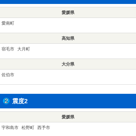
愛媛県
愛南町
高知県
宿毛市
大月町
大分県
佐伯市
震度2
愛媛県
宇和島市
松野町
西予市