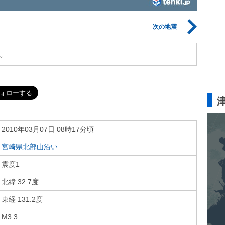
次の地震
。
2010年03月07日 08時17分頃
宮崎県北部山沿い
震度1
北緯 32.7度
東経 131.2度
M3.3