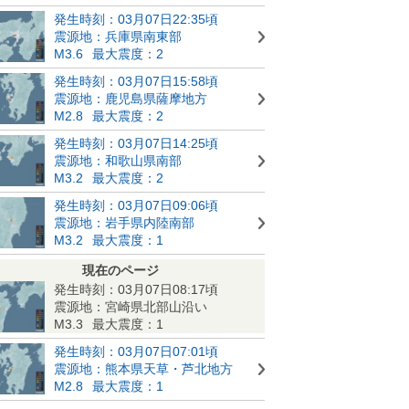
発生時刻：03月07日22:35頃
震源地：兵庫県南東部
M3.6
最大震度：2
発生時刻：03月07日15:58頃
震源地：鹿児島県薩摩地方
M2.8
最大震度：2
発生時刻：03月07日14:25頃
震源地：和歌山県南部
M3.2
最大震度：2
発生時刻：03月07日09:06頃
震源地：岩手県内陸南部
M3.2
最大震度：1
現在のページ
発生時刻：03月07日08:17頃
震源地：宮崎県北部山沿い
M3.3
最大震度：1
発生時刻：03月07日07:01頃
震源地：熊本県天草・芦北地方
M2.8
最大震度：1