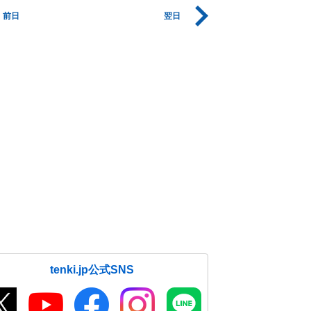
前日
翌日
tenki.jp公式SNS