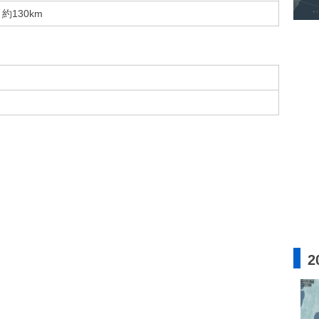
約130km
2