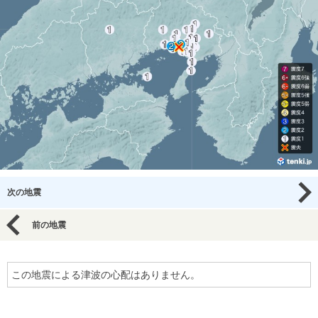
次の地震
前の地震
この地震による津波の心配はありません。