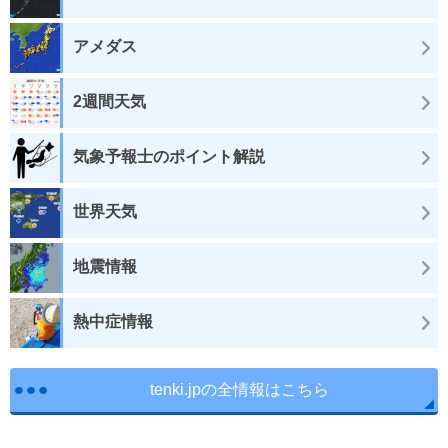
アメダス
2週間天気
気象予報士のポイント解説
世界天気
地震情報
熱中症情報
tenki.jpの全情報はこちら