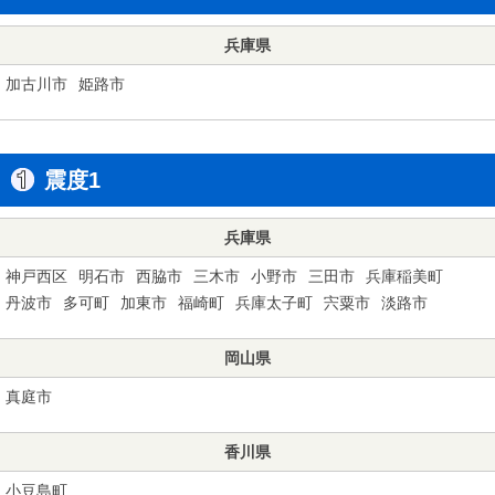
兵庫県
加古川市
姫路市
震度1
兵庫県
神戸西区
明石市
西脇市
三木市
小野市
三田市
兵庫稲美町
丹波市
多可町
加東市
福崎町
兵庫太子町
宍粟市
淡路市
岡山県
真庭市
香川県
小豆島町