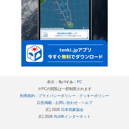
表示：
モバイル
｜
PC
※PCの閲覧は一部制限されます
利用規約
-
プライバシーポリシー
-
クッキーポリシー
広告掲載
-
お問い合わせ
-
ヘルプ
(C) 2026
日本気象協会
(C) 2026
ALiNKインターネット