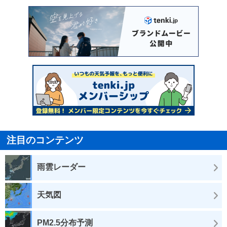
注目のコンテンツ
雨雲レーダー
天気図
PM2.5分布予測