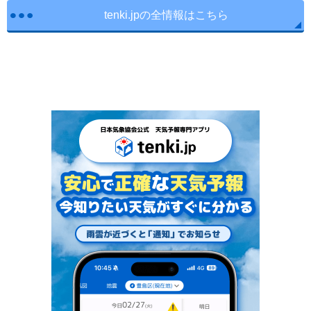
tenki.jpの全情報はこちら