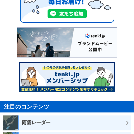
注目のコンテンツ
雨雲レーダー