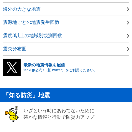
海外の大きな地震
震源地ごとの地震発生回数
震度3以上の地域別観測回数
震央分布図
最新の地震情報を配信
tenki.jp公式X（旧Twitter）をご利用ください。
「知る防災」地震
いざという時にあわてないために
確かな情報と行動で防災力アップ