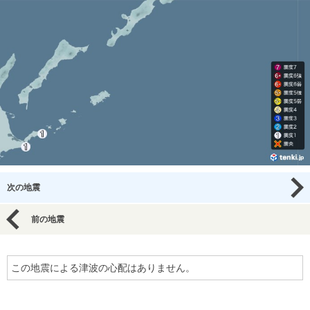
次の地震
前の地震
この地震による津波の心配はありません。