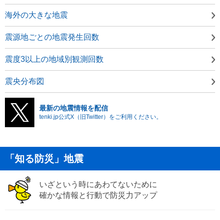
海外の大きな地震
震源地ごとの地震発生回数
震度3以上の地域別観測回数
震央分布図
最新の地震情報を配信
tenki.jp公式X（旧Twitter）をご利用ください。
「知る防災」地震
いざという時にあわてないために
確かな情報と行動で防災力アップ