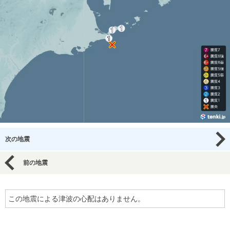
次の地震
前の地震
この地震による津波の心配はありません。