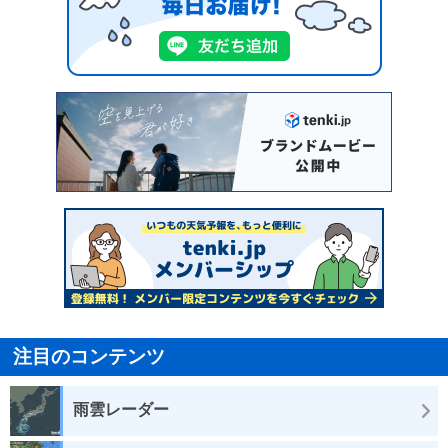
注目のコンテンツ
雨雲レーダー