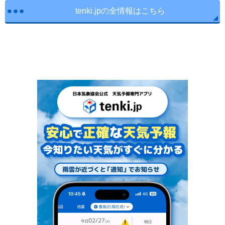
tenki.jpの全情報はこちら