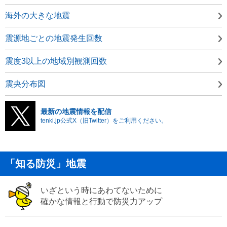
海外の大きな地震
震源地ごとの地震発生回数
震度3以上の地域別観測回数
震央分布図
最新の地震情報を配信
tenki.jp公式X（旧Twitter）をご利用ください。
「知る防災」地震
いざという時にあわてないために
確かな情報と行動で防災力アップ