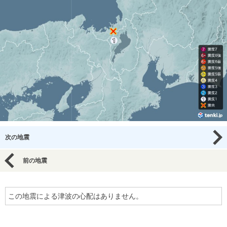
次の地震
前の地震
この地震による津波の心配はありません。