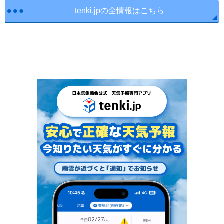
tenki.jpの全情報はこちら