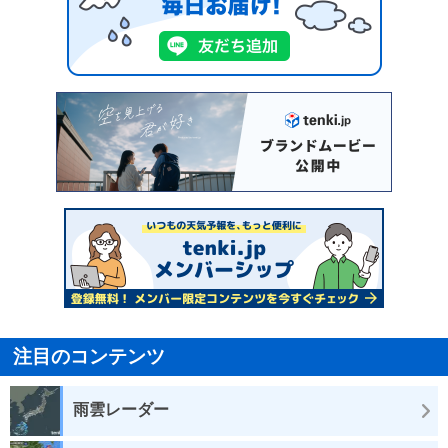
注目のコンテンツ
雨雲レーダー