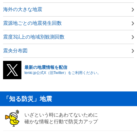
海外の大きな地震
震源地ごとの地震発生回数
震度3以上の地域別観測回数
震央分布図
最新の地震情報を配信
tenki.jp公式X（旧Twitter）をご利用ください。
「知る防災」地震
いざという時にあわてないために
確かな情報と行動で防災力アップ