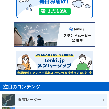
注目のコンテンツ
雨雲レーダー