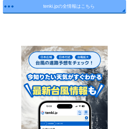
tenki.jpの全情報はこちら