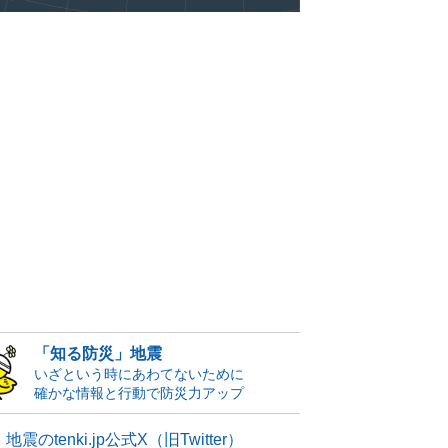
「知る防災」地震
いざという時にあわてないために
確かな情報と行動で防災力アップ
地震のtenki.jp公式X（旧Twitter）