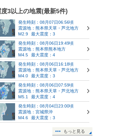
震度3以上の地震(最新5件)
発生時刻：08月07日06:56頃
震源地：熊本県天草・芦北地方
M2.9
最大震度：3
発生時刻：08月06日19:49頃
震源地：熊本県熊本地方
M4.5
最大震度：4
発生時刻：08月06日16:18頃
震源地：熊本県天草・芦北地方
M4.0
最大震度：3
発生時刻：08月06日07:59頃
震源地：熊本県天草・芦北地方
M5.1
最大震度：4
発生時刻：08月04日23:00頃
震源地：宮城県沖
M4.6
最大震度：3
もっと見る