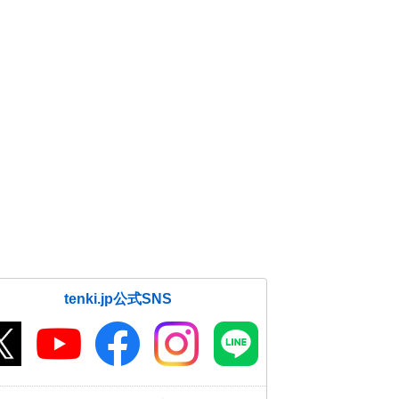
tenki.jp公式SNS