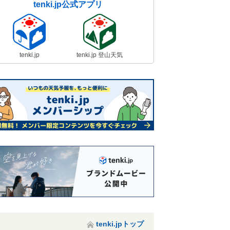
tenki.jp公式アプリ
tenki.jp
tenki.jp 登山天気
tenki.jpトップ