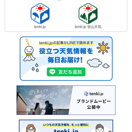
tenki.jp
tenki.jp 登山天気