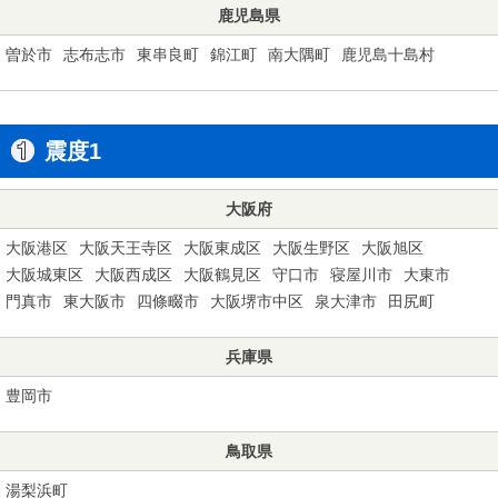
鹿児島県
曽於市
志布志市
東串良町
錦江町
南大隅町
鹿児島十島村
震度1
大阪府
大阪港区
大阪天王寺区
大阪東成区
大阪生野区
大阪旭区
大阪城東区
大阪西成区
大阪鶴見区
守口市
寝屋川市
大東市
門真市
東大阪市
四條畷市
大阪堺市中区
泉大津市
田尻町
兵庫県
豊岡市
鳥取県
湯梨浜町