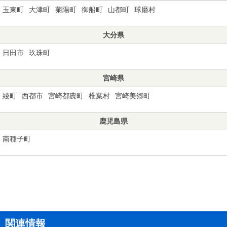
玉東町
大津町
菊陽町
御船町
山都町
球磨村
大分県
日田市
玖珠町
宮崎県
綾町
西都市
宮崎都農町
椎葉村
宮崎美郷町
鹿児島県
南種子町
関連情報