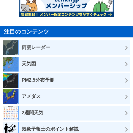
注目のコンテンツ
雨雲レーダー
天気図
PM2.5分布予測
アメダス
2週間天気
気象予報士のポイント解説