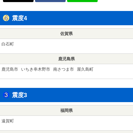
震度4
佐賀県
白石町
鹿児島県
鹿児島市
いちき串木野市
南さつま市
屋久島町
震度3
福岡県
遠賀町