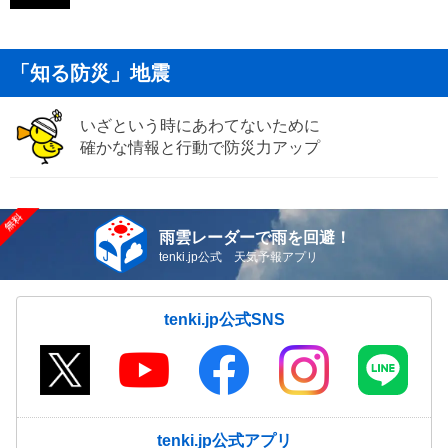
「知る防災」地震
いざという時にあわてないために
確かな情報と行動で防災力アップ
雨雲レーダーで雨を回避！
tenki.jp公式 天気予報アプリ
tenki.jp公式SNS
tenki.jp公式アプリ