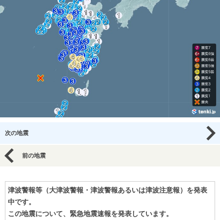
次の地震
前の地震
津波警報等（大津波警報・津波警報あるいは津波注意報）を発表
中です。
この地震について、緊急地震速報を発表しています。