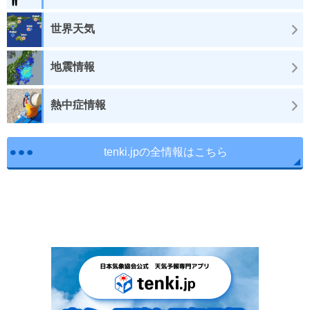
世界天気
地震情報
熱中症情報
tenki.jpの全情報はこちら