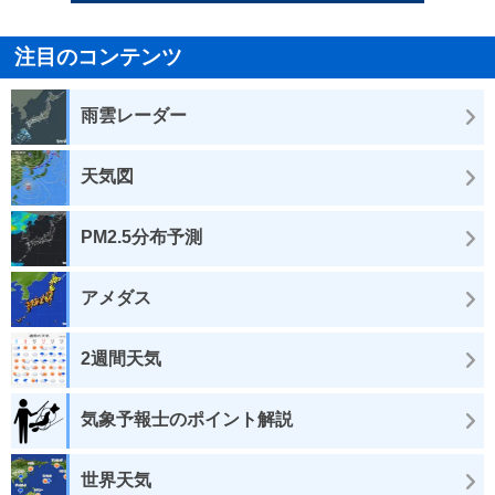
注目のコンテンツ
雨雲レーダー
天気図
PM2.5分布予測
アメダス
2週間天気
気象予報士のポイント解説
世界天気