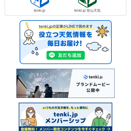
tenki.jp
tenki.jp 登山天気