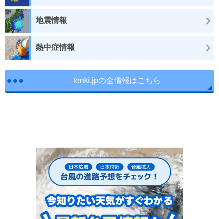
地震情報
熱中症情報
tenki.jpの全情報はこちら