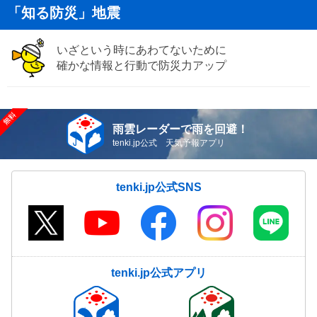
「知る防災」地震
いざという時にあわてないために
確かな情報と行動で防災力アップ
雨雲レーダーで雨を回避！
tenki.jp公式 天気予報アプリ
tenki.jp公式SNS
tenki.jp公式アプリ