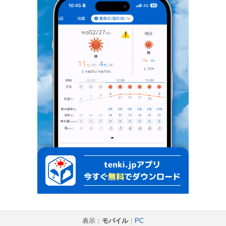
表示：
モバイル
｜
PC