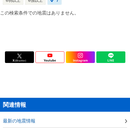
6弱以上
6強以上
7
この検索条件での地震はありません。
関連情報
最新の地震情報