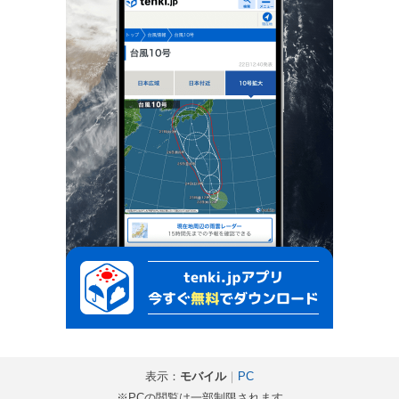
表示：
モバイル
｜
PC
※PCの閲覧は一部制限されます