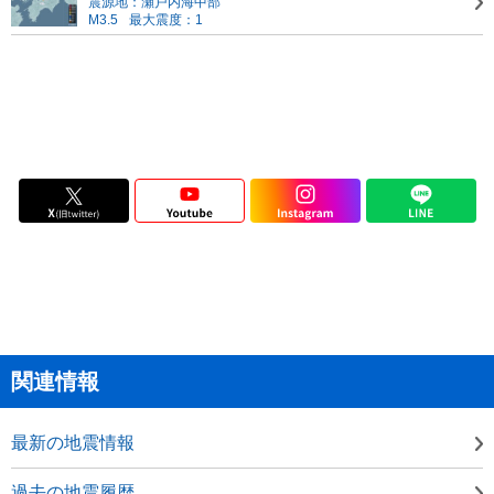
震源地：瀬戸内海中部
M3.5
最大震度：1
関連情報
最新の地震情報
過去の地震履歴