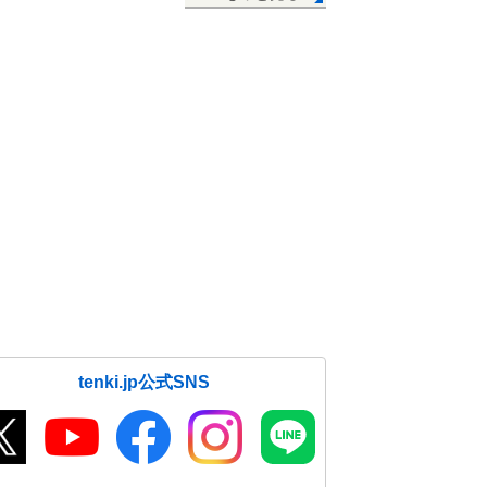
tenki.jp公式SNS