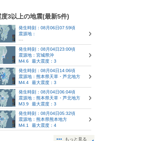
震度3以上の地震(最新5件)
発生時刻：08月06日07:59頃
震源地：
---
発生時刻：08月04日23:00頃
震源地：宮城県沖
M4.6
最大震度：3
発生時刻：08月04日14:06頃
震源地：熊本県天草・芦北地方
M4.4
最大震度：3
発生時刻：08月04日06:04頃
震源地：熊本県天草・芦北地方
M3.9
最大震度：3
発生時刻：08月04日05:32頃
震源地：熊本県熊本地方
M4.1
最大震度：4
もっと見る