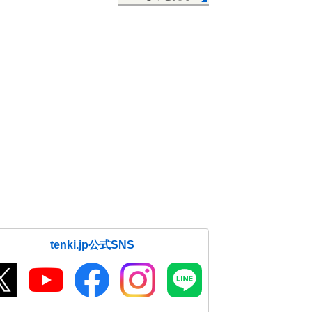
tenki.jp公式SNS