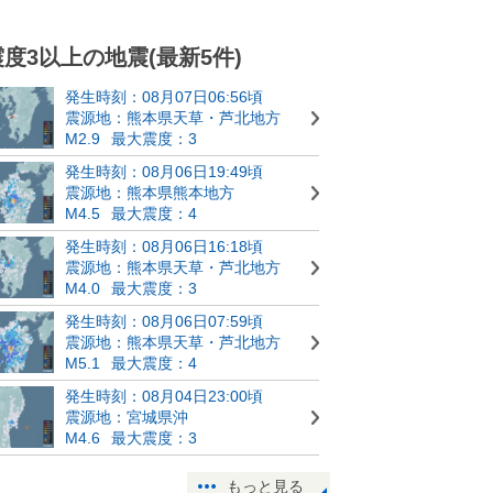
震度3以上の地震(最新5件)
発生時刻：08月07日06:56頃
震源地：熊本県天草・芦北地方
M2.9
最大震度：3
発生時刻：08月06日19:49頃
震源地：熊本県熊本地方
M4.5
最大震度：4
発生時刻：08月06日16:18頃
震源地：熊本県天草・芦北地方
M4.0
最大震度：3
発生時刻：08月06日07:59頃
震源地：熊本県天草・芦北地方
M5.1
最大震度：4
発生時刻：08月04日23:00頃
震源地：宮城県沖
M4.6
最大震度：3
もっと見る