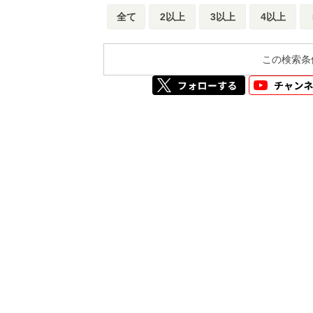
全て
2以上
3以上
4以上
この検索条