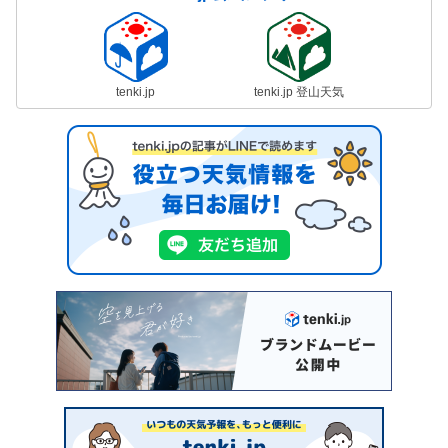
tenki.jp
tenki.jp 登山天気