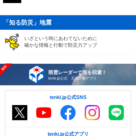
「知る防災」地震
いざという時にあわてないために
確かな情報と行動で防災力アップ
雨雲レーダーで雨を回避！
tenki.jp公式 天気予報アプリ
tenki.jp公式SNS
tenki.jp公式アプリ