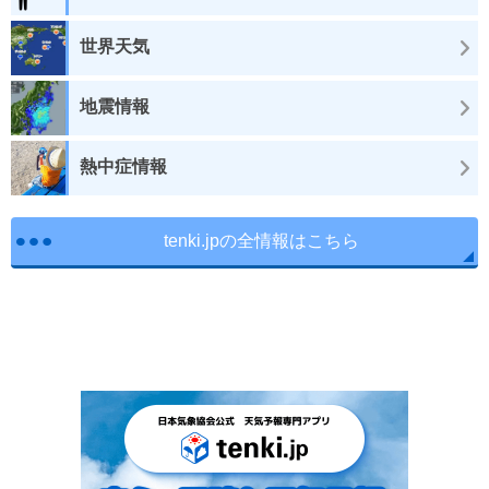
世界天気
地震情報
熱中症情報
tenki.jpの全情報はこちら