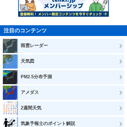
注目のコンテンツ
雨雲レーダー
天気図
PM2.5分布予測
アメダス
2週間天気
気象予報士のポイント解説