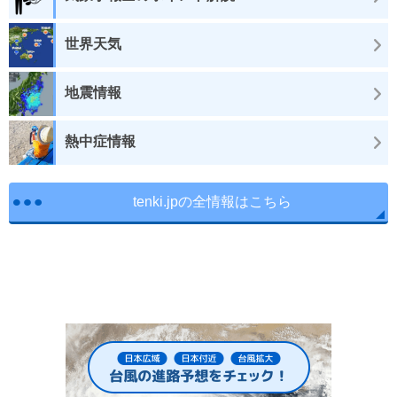
世界天気
地震情報
熱中症情報
tenki.jpの全情報はこちら