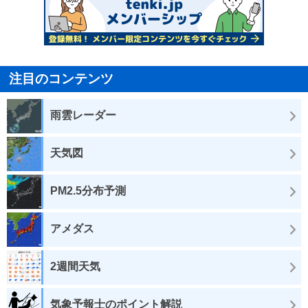
注目のコンテンツ
雨雲レーダー
天気図
PM2.5分布予測
アメダス
2週間天気
気象予報士のポイント解説