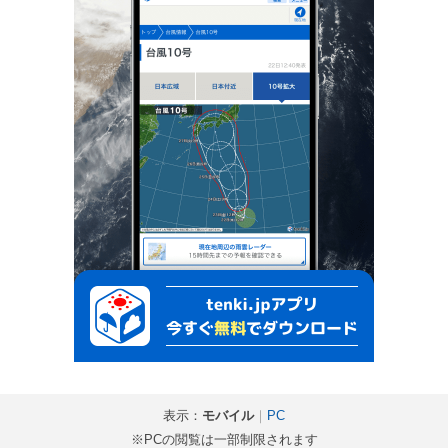
表示：
モバイル
｜
PC
※PCの閲覧は一部制限されます