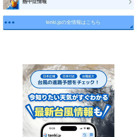
熱中症情報
tenki.jpの全情報はこちら