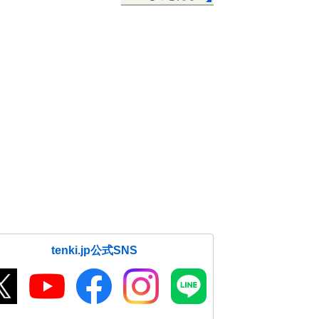
tenki.jp公式SNS