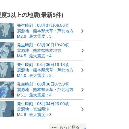
震度3以上の地震(最新5件)
発生時刻：08月07日06:56頃
震源地：熊本県天草・芦北地方
M2.9
最大震度：3
発生時刻：08月06日19:49頃
震源地：熊本県熊本地方
M4.5
最大震度：4
発生時刻：08月06日16:18頃
震源地：熊本県天草・芦北地方
M4.0
最大震度：3
発生時刻：08月06日07:59頃
震源地：熊本県天草・芦北地方
M5.1
最大震度：4
発生時刻：08月04日23:00頃
震源地：宮城県沖
M4.6
最大震度：3
もっと見る