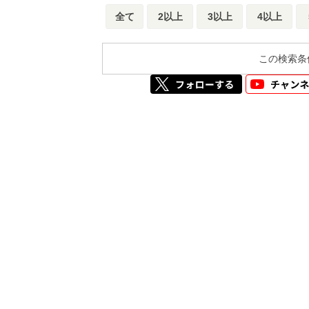
全て
2以上
3以上
4以上
この検索条