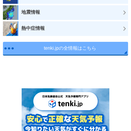
地震情報
熱中症情報
tenki.jpの全情報はこちら