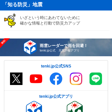
「知る防災」地震
いざという時にあわてないために
確かな情報と行動で防災力アップ
雨雲レーダーで雨を回避！
tenki.jp公式 天気予報アプリ
tenki.jp公式SNS
tenki.jp公式アプリ