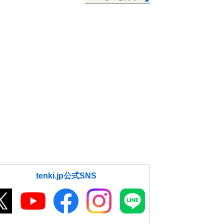
tenki.jp公式SNS