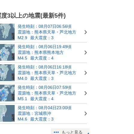
震度3以上の地震(最新5件)
発生時刻：08月07日06:56頃
震源地：熊本県天草・芦北地方
M2.9
最大震度：3
発生時刻：08月06日19:49頃
震源地：熊本県熊本地方
M4.5
最大震度：4
発生時刻：08月06日16:18頃
震源地：熊本県天草・芦北地方
M4.0
最大震度：3
発生時刻：08月06日07:59頃
震源地：熊本県天草・芦北地方
M5.1
最大震度：4
発生時刻：08月04日23:00頃
震源地：宮城県沖
M4.6
最大震度：3
もっと見る