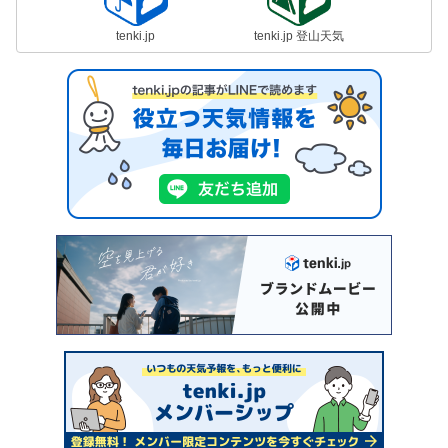
tenki.jp
tenki.jp 登山天気