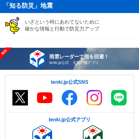
「知る防災」地震
いざという時にあわてないために
確かな情報と行動で防災力アップ
雨雲レーダーで雨を回避！
tenki.jp公式 天気予報アプリ
tenki.jp公式SNS
tenki.jp公式アプリ