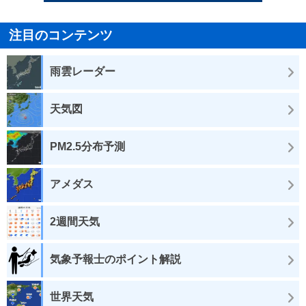
注目のコンテンツ
雨雲レーダー
天気図
PM2.5分布予測
アメダス
2週間天気
気象予報士のポイント解説
世界天気