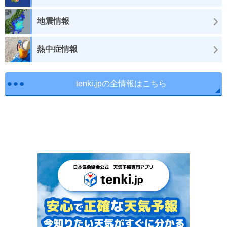
地震情報
熱中症情報
tenki.jpの全情報はこちら