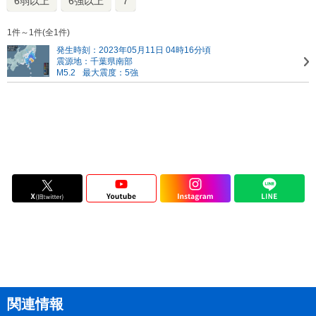
6弱以上
6強以上
7
1件～1件(全1件)
発生時刻：2023年05月11日 04時16分頃
震源地：千葉県南部
M5.2
最大震度：5強
関連情報