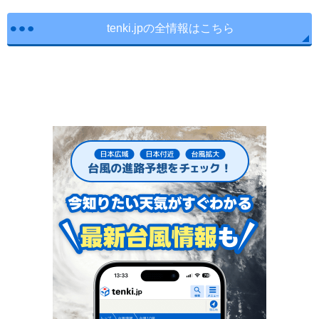
tenki.jpの全情報はこちら