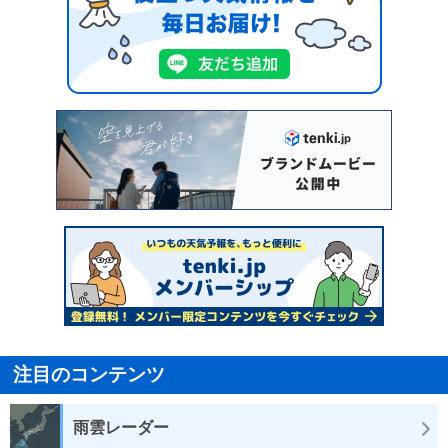
注目のコンテンツ
雨雲レーダー