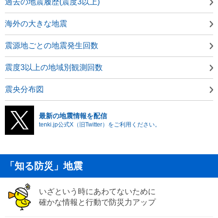
過去の地震履歴(震度3以上)
海外の大きな地震
震源地ごとの地震発生回数
震度3以上の地域別観測回数
震央分布図
最新の地震情報を配信
tenki.jp公式X（旧Twitter）をご利用ください。
「知る防災」地震
いざという時にあわてないために
確かな情報と行動で防災力アップ