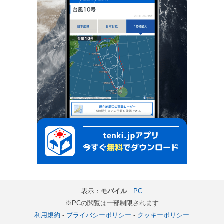
表示：
モバイル
｜
PC
※PCの閲覧は一部制限されます
利用規約
-
プライバシーポリシー
-
クッキーポリシー