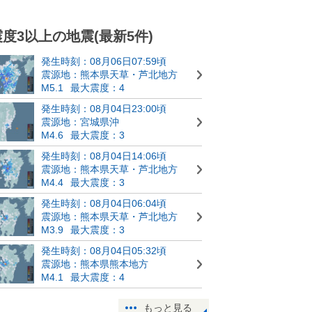
震度3以上の地震(最新5件)
発生時刻：08月06日07:59頃
震源地：熊本県天草・芦北地方
M5.1
最大震度：4
発生時刻：08月04日23:00頃
震源地：宮城県沖
M4.6
最大震度：3
発生時刻：08月04日14:06頃
震源地：熊本県天草・芦北地方
M4.4
最大震度：3
発生時刻：08月04日06:04頃
震源地：熊本県天草・芦北地方
M3.9
最大震度：3
発生時刻：08月04日05:32頃
震源地：熊本県熊本地方
M4.1
最大震度：4
もっと見る