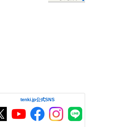
tenki.jp公式SNS