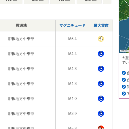
震源地
マグニチュード
最大震度
胆振地方中東部
M5.4
胆振地方中東部
M4.4
大型
でい
胆振地方中東部
M4.3
胆振地方中東部
M4.3
胆振地方中東部
M4.0
胆振地方中東部
M3.9
胆振地方中東部
M5.8