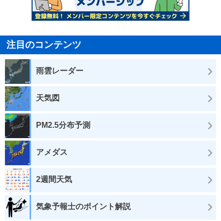
注目のコンテンツ
雨雲レーダー
天気図
PM2.5分布予測
アメダス
2週間天気
気象予報士のポイント解説