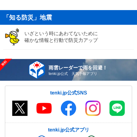
「知る防災」地震
いざという時にあわてないために
確かな情報と行動で防災力アップ
雨雲レーダーで雨を回避！
tenki.jp公式 天気予報アプリ
tenki.jp公式SNS
tenki.jp公式アプリ