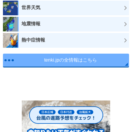
世界天気
地震情報
熱中症情報
tenki.jpの全情報はこちら