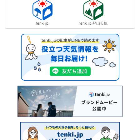
tenki.jp
tenki.jp 登山天気