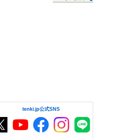
tenki.jp公式SNS