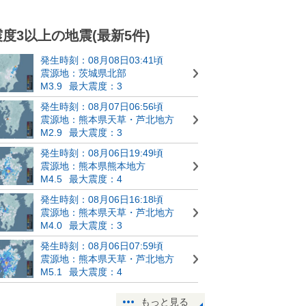
震度3以上の地震(最新5件)
発生時刻：08月08日03:41頃
震源地：茨城県北部
M3.9
最大震度：3
発生時刻：08月07日06:56頃
震源地：熊本県天草・芦北地方
M2.9
最大震度：3
発生時刻：08月06日19:49頃
震源地：熊本県熊本地方
M4.5
最大震度：4
発生時刻：08月06日16:18頃
震源地：熊本県天草・芦北地方
M4.0
最大震度：3
発生時刻：08月06日07:59頃
震源地：熊本県天草・芦北地方
M5.1
最大震度：4
もっと見る