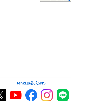
tenki.jp公式SNS