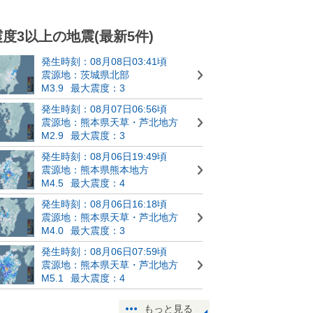
震度3以上の地震(最新5件)
発生時刻：08月08日03:41頃
震源地：茨城県北部
M3.9
最大震度：3
発生時刻：08月07日06:56頃
震源地：熊本県天草・芦北地方
M2.9
最大震度：3
発生時刻：08月06日19:49頃
震源地：熊本県熊本地方
M4.5
最大震度：4
発生時刻：08月06日16:18頃
震源地：熊本県天草・芦北地方
M4.0
最大震度：3
発生時刻：08月06日07:59頃
震源地：熊本県天草・芦北地方
M5.1
最大震度：4
もっと見る