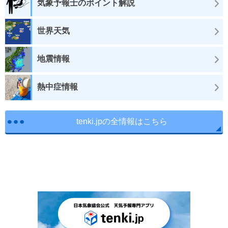
気象予報士のポイント解説
世界天気
地震情報
熱中症情報
tenki.jpの全情報はこちら