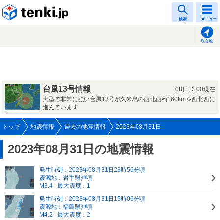
tenki.jp
検索
メニュー
現在地
台風13号情報
08日12:00現在
大型で非常に強い台風13号が久米島の西北西約160kmを西北西に
進んでいます
トップ
地震情報
過去の地震情報
2023年08月31日
2023年08月31日の地震情報
発生時刻：2023年08月31日23時56分頃
震源地：岩手県沖頃
M3.4
最大震度：1
発生時刻：2023年08月31日15時06分頃
震源地：福島県沖頃
M4.2
最大震度：2