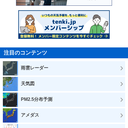
注目のコンテンツ
雨雲レーダー
天気図
PM2.5分布予測
アメダス