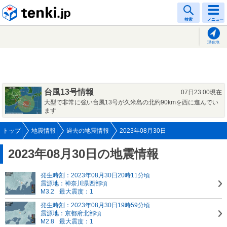
tenki.jp
検索
メニュー
現在地
台風13号情報
07日23:00現在
大型で非常に強い台風13号が久米島の北約90kmを西に進んでい
ます
トップ
地震情報
過去の地震情報
2023年08月30日
2023年08月30日の地震情報
発生時刻：2023年08月30日20時11分頃
震源地：神奈川県西部頃
M3.2
最大震度：1
発生時刻：2023年08月30日19時59分頃
震源地：京都府北部頃
M2.8
最大震度：1