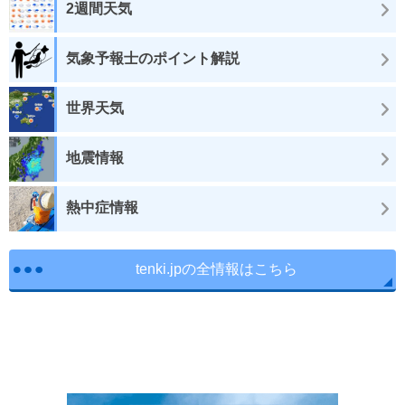
2週間天気
気象予報士のポイント解説
世界天気
地震情報
熱中症情報
tenki.jpの全情報はこちら