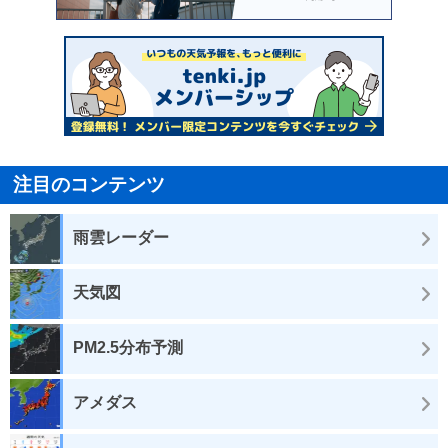
注目のコンテンツ
雨雲レーダー
天気図
PM2.5分布予測
アメダス