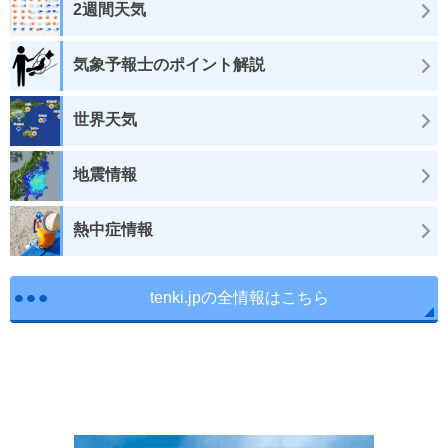
2週間天気
気象予報士のポイント解説
世界天気
地震情報
熱中症情報
tenki.jpの全情報はこちら