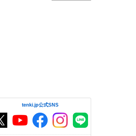
tenki.jp公式SNS