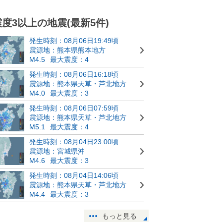
震度3以上の地震(最新5件)
発生時刻：08月06日19:49頃
震源地：熊本県熊本地方
M4.5
最大震度：4
発生時刻：08月06日16:18頃
震源地：熊本県天草・芦北地方
M4.0
最大震度：3
発生時刻：08月06日07:59頃
震源地：熊本県天草・芦北地方
M5.1
最大震度：4
発生時刻：08月04日23:00頃
震源地：宮城県沖
M4.6
最大震度：3
発生時刻：08月04日14:06頃
震源地：熊本県天草・芦北地方
M4.4
最大震度：3
もっと見る