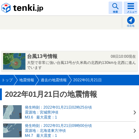
tenki.jp
検索
メニュー
現在地
台風13号情報
08日10:00現在
大型で非常に強い台風13号が久米島の北西約130kmを北西に進ん
でいます
トップ
地震情報
過去の地震情報
2022年01月21日
2022年01月21日の地震情報
発生時刻：2022年01月21日02時25分頃
震源地：宮城県沖頃
M3.6
最大震度：1
発生時刻：2022年01月21日09時00分頃
震源地：北海道東方沖頃
M4.7
最大震度：1