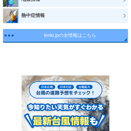
熱中症情報
tenki.jpの全情報はこちら